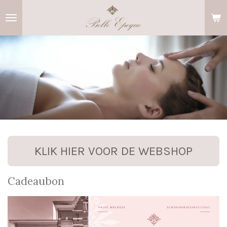
Ga
direct
naar
de
hoofdinhoud
KLIK HIER VOOR DE WEBSHOP
Cadeaubon