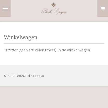
Ga
direct
naar
de
hoofdinhoud
Winkelwagen
Er zitten geen artikelen (meer) in de winkelwagen.
© 2020 - 2026 Belle Epoque