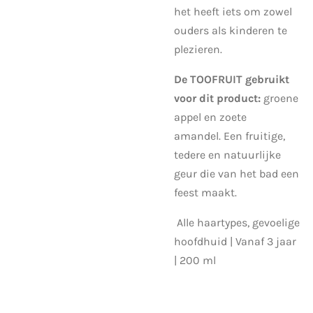
het heeft iets om zowel
ouders als kinderen te
plezieren.
De TOOFRUIT gebruikt
voor dit product:
groene
appel en zoete
amandel.
Een fruitige,
tedere en natuurlijke
geur die van het bad een
feest maakt.
Alle haartypes, gevoelige
hoofdhuid |
Vanaf 3 jaar
|
200 ml