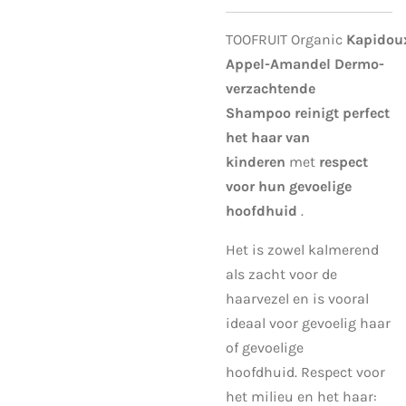
TOOFRUIT
Organic
Kapidou
Appel-Amandel Dermo-
verzachtende
Shampoo
reinigt perfect
het haar van
kinderen
met
respect
voor hun gevoelige
hoofdhuid
.
Het is zowel kalmerend
als zacht voor de
haarvezel en is vooral
ideaal voor gevoelig haar
of gevoelige
hoofdhuid.
Respect voor
het milieu en het haar: