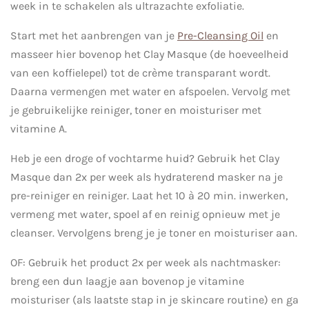
week in te schakelen als ultrazachte exfoliatie.
Start met het aanbrengen van je
Pre-Cleansing Oil
en
masseer hier bovenop het Clay Masque (de hoeveelheid
van een koffielepel) tot de crème transparant wordt.
Daarna vermengen met water en afspoelen. Vervolg met
je gebruikelijke reiniger, toner en moisturiser met
vitamine A.
Heb je een droge of vochtarme huid? Gebruik het Clay
Masque dan 2x per week als hydraterend masker na je
pre-reiniger en reiniger. Laat het 10 à 20 min. inwerken,
vermeng met water, spoel af en reinig opnieuw met je
cleanser. Vervolgens breng je je toner en moisturiser aan.
OF: Gebruik het product 2x per week als nachtmasker:
breng een dun laagje aan bovenop je vitamine
moisturiser (als laatste stap in je skincare routine) en ga