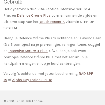
Gebruik
Het dynamisch duo Vita-Peptide Intensive Serum 4
Plus en
Defence Crème Plus
vormen samen de vijfde en
ultieme stap van het
Youth EssentiA
Vitamin STEP-UP
SYSTEM.
Breng je Defence Crème Plus ’s ochtends en ’s avonds aan
(2 à 3 pompjes) na je pre-reiniger, reiniger, toner, ooggel
en
Intensive Serum 4 Plus
. Ofwel kan je ook twee
pompjes Defence Crème Plus met het serum in je
handpalm mengen en op je huid aanbrengen.
Vervolg ’s ochtends met je zonbescherming
RAD SPF
15
of
Alpha Day Lotion SPF 15
.
© 2020 - 2026 Belle Epoque