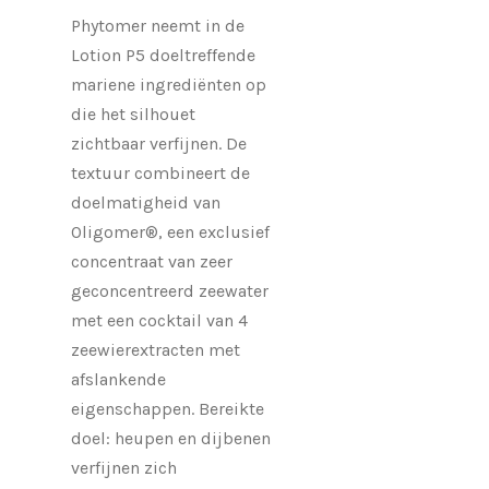
Phytomer neemt in de
Lotion P5 doeltreffende
mariene ingrediënten op
die het silhouet
zichtbaar verfijnen. De
textuur combineert de
doelmatigheid van
Oligomer®, een exclusief
concentraat van zeer
geconcentreerd zeewater
met een cocktail van 4
zeewierextracten met
afslankende
eigenschappen. Bereikte
doel: heupen en dijbenen
verfijnen zich