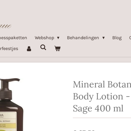
nesspaketten
Webshop
Behandelingen
Blog
rfeestjes
Mineral Botan
Body Lotion 
Sage 400 ml