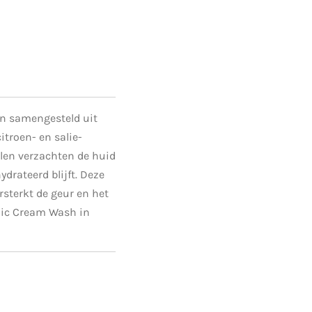
on samengesteld uit
itroen- en salie-
len verzachten de huid
ydrateerd blijft. Deze
ersterkt de geur en het
nic Cream Wash in