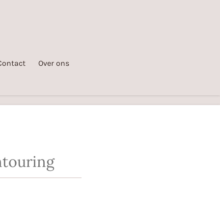
Contact
Over ons
touring