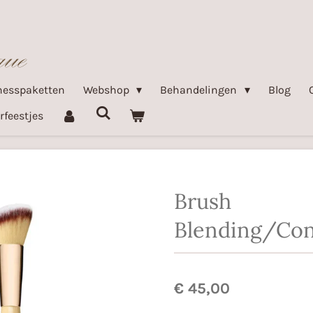
nesspaketten
Webshop
Behandelingen
Blog
rfeestjes
Brush
Blending/Con
€ 45,00