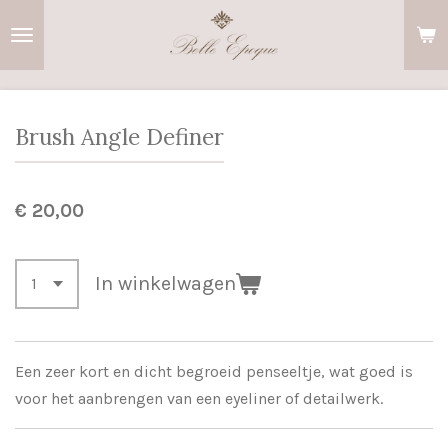
Ga
direct
naar
de
hoofdinhoud
Brush Angle Definer
€ 20,00
In winkelwagen
Een zeer kort en dicht begroeid penseeltje
, wat goed is
voor het aanbrengen van een eyeliner of detailwerk.