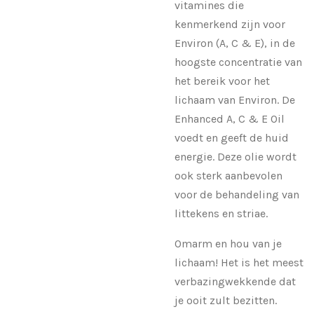
vitamines die
kenmerkend zijn voor
Environ (A, C & E), in de
hoogste concentratie van
het bereik voor het
lichaam van Environ.
De
Enhanced A, C & E Oil
voedt en geeft de huid
energie.
Deze olie wordt
ook sterk aanbevolen
voor de behandeling van
littekens en striae.
Omarm en hou van je
lichaam!
Het is het meest
verbazingwekkende dat
je ooit zult bezitten.