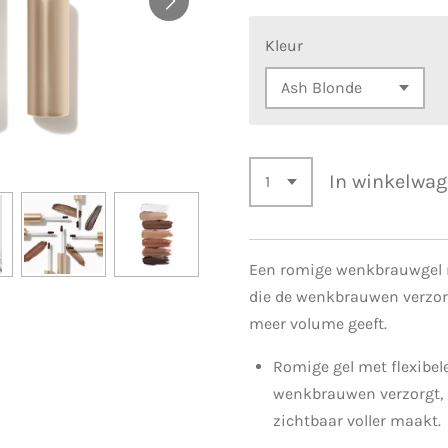
Kleur
In winkelwa
Een romige wenkbrauwgel me
die de wenkbrauwen verzorg
meer volume geeft.
Romige gel met flexibele 
wenkbrauwen verzorgt, 
zichtbaar voller maakt.