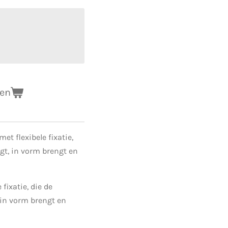
gen
t flexibele fixatie,
t, in vorm brengt en
fixatie, die de
in vorm brengt en