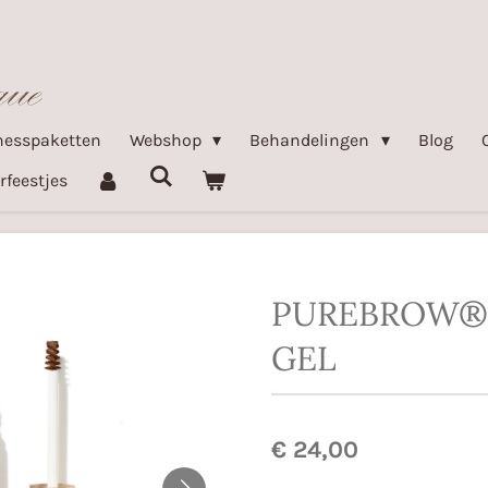
nesspaketten
Webshop
Behandelingen
Blog
rfeestjes
PUREBROW®
GEL
€ 24,00