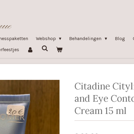
nesspaketten
Webshop
Behandelingen
Blog
rfeestjes
Citadine Cityl
and Eye Cont
Cream 15 ml