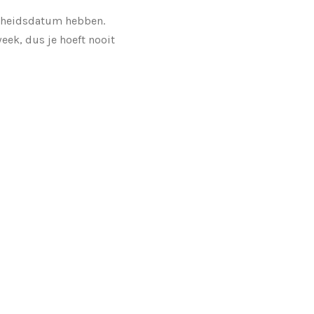
aarheidsdatum hebben.
eek, dus je hoeft nooit