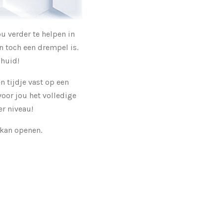
u verder te helpen in
n toch een drempel is.
 huid!
n tijdje vast op een
voor jou het volledige
r niveau!
 kan openen.