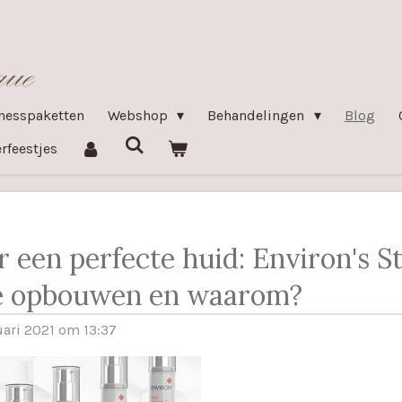
nesspaketten
Webshop
Behandelingen
Blog
rfeestjes
 een perfecte huid: Environ's S
e opbouwen en waarom?
uari 2021 om 13:37