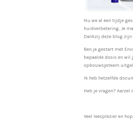
Nu we al een tijdje ge
huidverbetering. Je ma
Dankzij deze blog zijn
Ben je gestart met Envi
bepaalde dosis en wil 
opbouwsysteem uitgele
Ik heb hetzelfde docum
Heb je vragen? Aarzel d
Veel leesplezier en hop