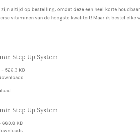
s zijn altijd op bestelling, omdat deze een heel korte houdb
erse vitaminen van de hoogste kwaliteit! Maar ik bestel elke w
amin Step Up System
 – 526,3 KB
downloads
load
amin Step Up System
– 683,8 KB
downloads