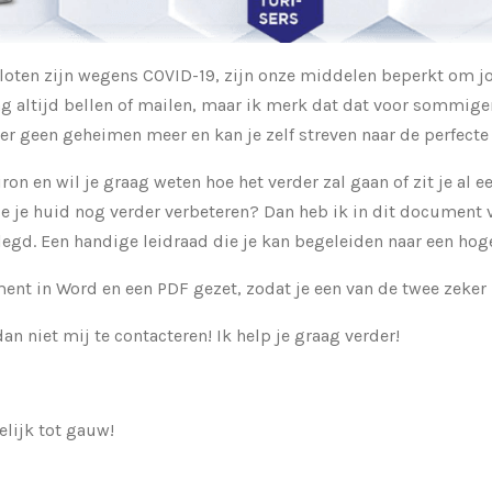
sloten zijn wegens COVID-19, zijn onze middelen beperkt om jo
g altijd bellen of mailen, maar ik merk dat dat voor sommige
 er geen geheimen meer en kan je zelf streven naar de perfecte
ron en wil je graag weten hoe het verder zal gaan of zit je al ee
je je huid nog verder verbeteren? Dan heb ik in dit document 
gd. Een handige leidraad die je kan begeleiden naar een hoge
ent in Word en een PDF gezet, zodat je een van de twee zeker
an niet mij te contacteren! Ik help je graag verder!
elijk tot gauw!